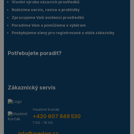
Vlastní výroba vázacích prostředků
Nabízíme servis, revize a prohlídky
Zpracujeme Vaší evidenci prostředků
Poradíme Vám a pomůžeme s výběrem
Poskytujeme slevy pro registrované a stálé zákazníky
Potřebujete poradit?
Zákaznický servis
Vlastimil Korčák
+420 607 849 530
7:00 - 16:00
info@zvedam.cz