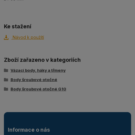
Ke stažení
Návod k použítí
Zboží zařazeno v kategoriích
Vázací body, háky a třmeny
Body šroubové otočné
Body šroubové otočné G10
Informace o nás