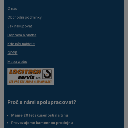
O nás
Obchodní podmínky
Jak nakupovat
Doprava a platba
Kde nás najdete
GDPR
Mapa webu
Proč s námi spolupracovat?
Máme 20 let zkušeností na trhu
Provozujeme kamennou prodejnu