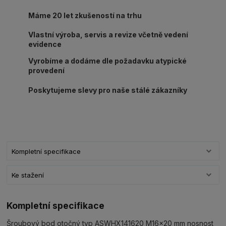
Máme 20 let zkušeností na trhu
Vlastní výroba, servis a revize včetně vedení
evidence
Vyrobíme a dodáme dle požadavku atypické
provedení
Poskytujeme slevy pro naše stálé zákazníky
Kompletní specifikace
Ke stažení
Kompletní specifikace
Šroubový bod otočný typ ASWHX141620 M16x20 mm nosnost