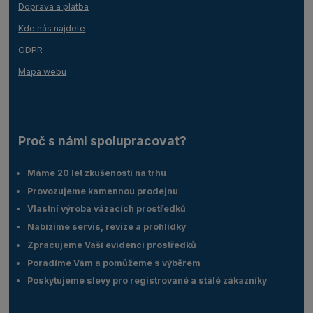
Doprava a platba
Kde nás najdete
GDPR
Mapa webu
Proč s námi spolupracovat?
Máme 20 let zkušeností na trhu
Provozujeme kamennou prodejnu
Vlastní výroba vázacích prostředků
Nabízíme servis, revize a prohlídky
Zpracujeme Vaší evidenci prostředků
Poradíme Vám a pomůžeme s výběrem
Poskytujeme slevy pro registrované a stálé zákazníky