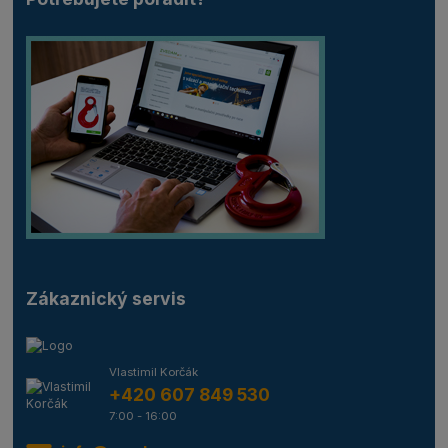
Zákaznický servis
Vlastimil Korčák
+420 607 849 530
7:00 - 16:00