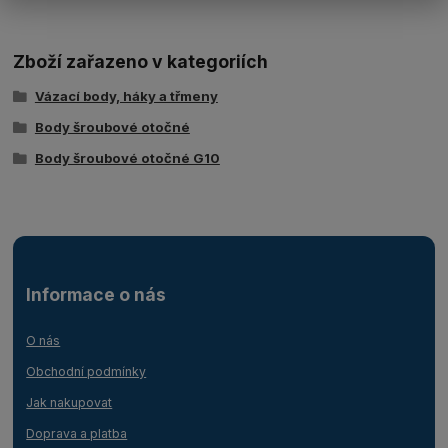
Zboží zařazeno v kategoriích
Vázací body, háky a třmeny
Body šroubové otočné
Body šroubové otočné G10
Informace o nás
O nás
Obchodní podmínky
Jak nakupovat
Doprava a platba