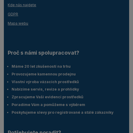
Kde nás najdete
GDPR
Mapa webu
Proč s námi spolupracovat?
Máme 20 let zkušeností na trhu
Provozujeme kamennou prodejnu
Vlastní výroba vázacích prostředků
Nabízíme servis, revize a prohlídky
Zpracujeme Vaší evidenci prostředků
Poradíme Vám a pomůžeme s výběrem
Poskytujeme slevy pro registrované a stálé zákazníky
Potřebujete poradit?