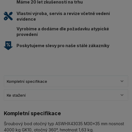
Máme 20 let zkušeností na trhu
Vlastní výroba, servis a revize včetně vedení
evidence
Vyrobíme a dodáme dle požadavku atypické
provedení
Poskytujeme slevy pro naše stálé zákazníky
Kompletní specifikace
Ke stažení
Kompletní specifikace
Šroubový bod otočný typ ASWHX43035 M30x35 mm nosnost
4000 kg GK10, otočný 360°, hmotnost 1,63 kg.