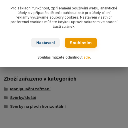
A: 295 mm
Pro základní funkčnost, zpříjemnění používání webu, analytické
účely a v případě udělení souhlasu také pro účely cílení
reklamy využíváme soubory cookies. Nastavení vlastních
B: 180 mm
preferencí cookies můžete kdykoli upravit odkazem ve spodní
části stránek.
C: 80 mm
D: 16 mm
Souhlasím
Nastavení
E: 120 mm
F: 25 mm
Souhlas můžete odmítnout
zde
.
Zboží zařazeno v kategoriích
Manipulační zařízení
Svěrky/kleště
Svěrky na plech horizontální