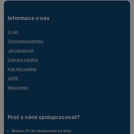
Informace o nás
O nás
Obchodní podmínky
Jak nakupovat
Doprava a platba
Kde nás najdete
GDPR
Mapa webu
Proč s námi spolupracovat?
Máme 20 let zkušeností na trhu