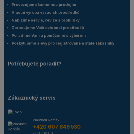
Provozujeme kamennou prodejnu
Vlastní výroba vázacích prostředků
Nabízíme servis, revize a prohlídky
Zpracujeme Vaší evidenci prostředků
Poradíme Vám a pomůžeme s výběrem
Poskytujeme slevy pro registrované a stálé zákazníky
Potřebujete poradit?
Zákaznický servis
Vlastimil Korčák
+420 607 849 530
7:00 - 16:00