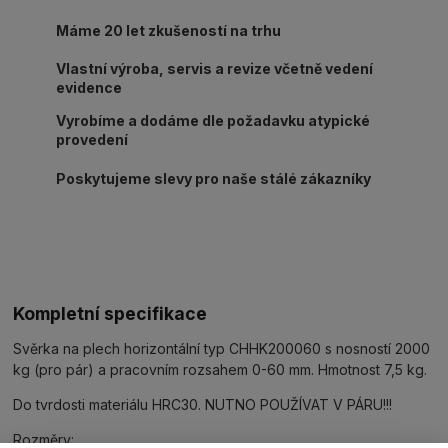
Máme 20 let zkušeností na trhu
Vlastní výroba, servis a revize včetně vedení
evidence
Vyrobíme a dodáme dle požadavku atypické
provedení
Poskytujeme slevy pro naše stálé zákazníky
Kompletní specifikace
Svěrka na plech horizontální typ CHHK200060 s nosností 2000
kg (pro pár) a pracovním rozsahem 0-60 mm. Hmotnost 7,5 kg.
Do tvrdosti materiálu HRC30. NUTNO POUŽÍVAT V PÁRU!!!
Rozměry: