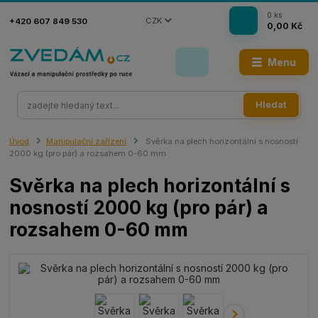
0
ks
CZK
+420 607 849 530
0,00 Kč
Menu
Hledat
Úvod
Manipulační zařízení
Svěrka na plech horizontální s nosností
2000 kg (pro pár) a rozsahem 0-60 mm
Svěrka na plech horizontální s
nosností 2000 kg (pro pár) a
rozsahem 0-60 mm