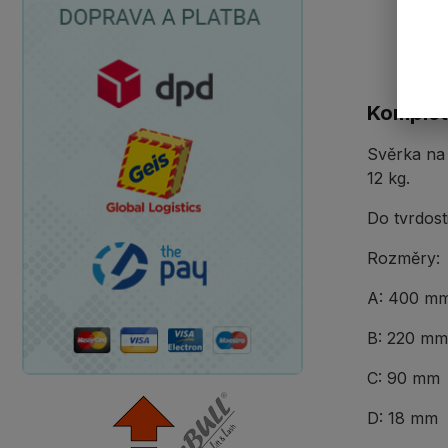
Komplet
Svěrka na
12 kg.
Do tvrdos
Rozměry:
A: 400 m
B: 220 mm
C: 90 mm
D: 18 mm