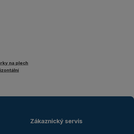
rky na plech
izontální
Zákaznický servis