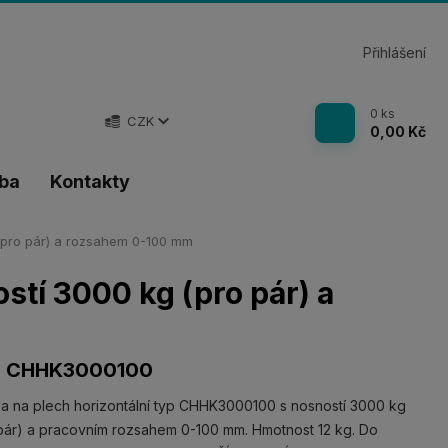
Přihlášení
0
ks
CZK
0,00 Kč
tba
Kontakty
 (pro pár) a rozsahem 0-100 mm
stí 3000 kg (pro pár) a
p CHHK3000100
a na plech horizontální typ CHHK3000100 s nosností 3000 kg
pár) a pracovním rozsahem 0-100 mm. Hmotnost 12 kg. Do