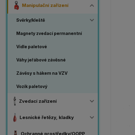
Manipulační zařízení
Svěrky/kleště
Magnety zvedací permanentní
Vidle paletové
Váhy jeřábové závěsné
Závěsy s hákem na VZV
Vozík paletový
Zvedací zařízení
Lesnické řetězy, kladky
Ochranné prostředky/OOPP