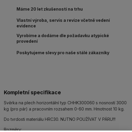
Máme 20 let zkušeností na trhu
Vlastní výroba, servis a revize včetně vedení
evidence
Vyrobíme a dodáme dle požadavku atypické
provedení
Poskytujeme slevy pro naše stálé zákazníky
Kompletní specifikace
Svěrka na plech horizontální typ CHHK300060 s nosností 3000
kg (pro pár) a pracovním rozsahem 0-60 mm. Hmotnost 10 kg.
Do tvrdosti materiálu HRC30. NUTNO POUŽÍVAT V PÁRU!!!
Rozměry: