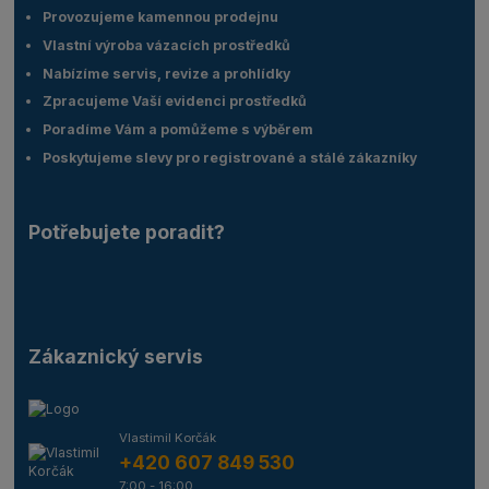
Provozujeme kamennou prodejnu
Vlastní výroba vázacích prostředků
Nabízíme servis, revize a prohlídky
Zpracujeme Vaší evidenci prostředků
Poradíme Vám a pomůžeme s výběrem
Poskytujeme slevy pro registrované a stálé zákazníky
Potřebujete poradit?
Zákaznický servis
Vlastimil Korčák
+420 607 849 530
7:00 - 16:00