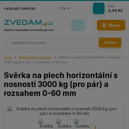
0
ks
CZK
+420 607 849 530
0,00 Kč
Menu
Hledat
Úvod
Manipulační zařízení
Svěrka na plech horizontální s nosností
3000 kg (pro pár) a rozsahem 0-60 mm
Svěrka na plech horizontální s
nosností 3000 kg (pro pár) a
rozsahem 0-60 mm