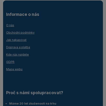
Informace o nás
O nás
Obchodní podmínky
Jak nakupovat
Doprava a platba
Kde nás najdete
GDPR
Mapa webu
Proč s námi spolupracovat?
Máme 20 let zkušeností na trhu