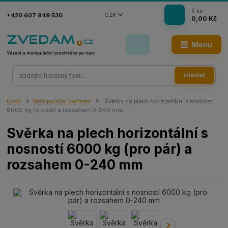
0
ks
CZK
+420 607 849 530
0,00 Kč
Menu
Hledat
Úvod
Manipulační zařízení
Svěrka na plech horizontální s nosností
6000 kg (pro pár) a rozsahem 0-240 mm
Svěrka na plech horizontální s
nosností 6000 kg (pro pár) a
rozsahem 0-240 mm