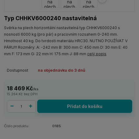
Typ CHHKV6000240 nastavitelná
Svěrka na plech horizontální nastavitelná typ CHHKV6000240 s
nosností 6000 kg (pro pár) a pracovním rozsahem 0-240 mm.
Hmotnost 40 kg. Do tvrdosti materiálu HRC30. NUTNO POUŽÍVAT V
PÁRU!!! Rozměry: A: -242 mm B: 300 mm C: 450 mm D: 30 mm E: 40
mm F: 173 mm G: 22 mm H: 175 mm J: 88 mm
celý popis
Dostupnost
na objednávku do 3 dnů
18 469 Kč
/
ks
15 264 Kč
bez DPH
Přidat do košíku
Číslo produktu:
0185