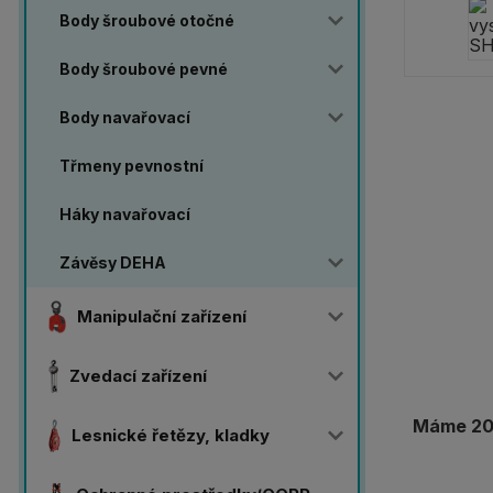
Body šroubové otočné
Body šroubové pevné
Body navařovací
Třmeny pevnostní
Háky navařovací
Závěsy DEHA
Manipulační zařízení
Zvedací zařízení
Máme 20 
Lesnické řetězy, kladky