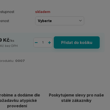
stupnost
skladem
snost
9 Kč
/
ks
Přidat do košíku
 Kč
bez DPH
 produktu:
0007
robíme a dodáme dle
Poskytujeme slevy pro naše
ožadavku atypické
stálé zákazníky
provedení