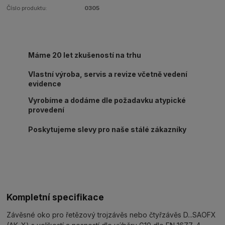
Číslo produktu:
0305
Máme 20 let zkušeností na trhu
Vlastní výroba, servis a revize včetně vedení
evidence
Vyrobíme a dodáme dle požadavku atypické
provedení
Poskytujeme slevy pro naše stálé zákazníky
Kompletní specifikace
Závěsné oko pro řetězový trojzávěs nebo čtyřzávěs D...SAOFX