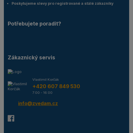
Poskytujeme slevy pro registrované a stálé zákazníky
Potřebujete poradit?
Zákaznický servis
Vlastimil Korčák
+420 607 849 530
7:00 - 16:00
info@zvedam.cz