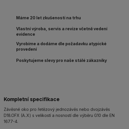
Máme 20 let zkušeností na trhu
Vlastní výroba, servis a revize včetně vedení
evidence
Vyrobíme a dodáme dle požadavku atypické
provedení
Poskytujeme slevy pro naše stálé zákazníky
Kompletní specifikace
Závěsné oko pro řetězový jednozávěs nebo dvojzávěs
D18.OFX (A..X) s velikostí a nosností dle výběru G10 dle EN
1677-4.