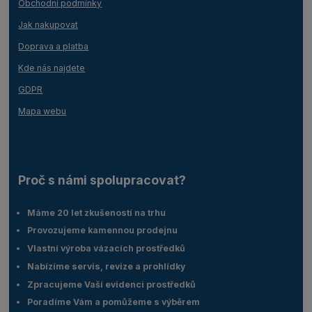
Obchodní podmínky
Jak nakupovat
Doprava a platba
Kde nás najdete
GDPR
Mapa webu
Proč s námi spolupracovat?
Máme 20 let zkušeností na trhu
Provozujeme kamennou prodejnu
Vlastní výroba vázacích prostředků
Nabízíme servis, revize a prohlídky
Zpracujeme Vaší evidenci prostředků
Poradíme Vám a pomůžeme s výběrem