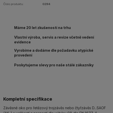
Číslo produktu:
0294
Máme 20 let zkušeností na trhu
Vlastní výroba, servis a revize včetně vedení
evidence
Vyrobíme a dodáme dle požadavku atypické
provedení
Poskytujeme slevy pro naše stálé zákazníky
Kompletní specifikace
Závěsné oko pro řetězový trojzávěs nebo čtyřzávěs D...SAOF