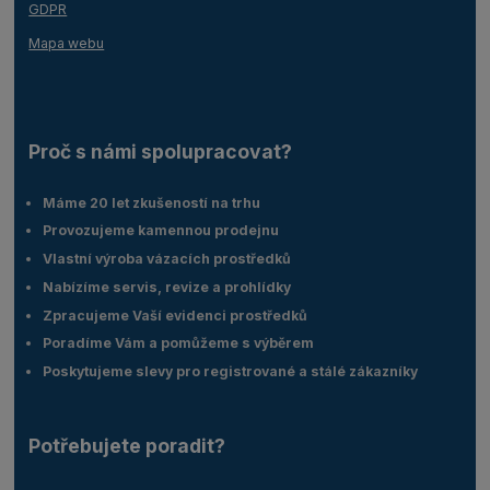
GDPR
Mapa webu
Proč s námi spolupracovat?
Máme 20 let zkušeností na trhu
Provozujeme kamennou prodejnu
Vlastní výroba vázacích prostředků
Nabízíme servis, revize a prohlídky
Zpracujeme Vaší evidenci prostředků
Poradíme Vám a pomůžeme s výběrem
Poskytujeme slevy pro registrované a stálé zákazníky
Potřebujete poradit?