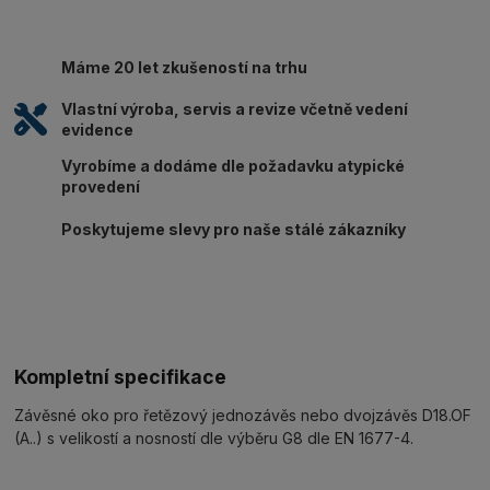
Máme 20 let zkušeností na trhu
Vlastní výroba, servis a revize včetně vedení
evidence
Vyrobíme a dodáme dle požadavku atypické
provedení
Poskytujeme slevy pro naše stálé zákazníky
Kompletní specifikace
Závěsné oko pro řetězový jednozávěs nebo dvojzávěs D18.OF
(A..) s velikostí a nosností dle výběru G8 dle EN 1677-4.