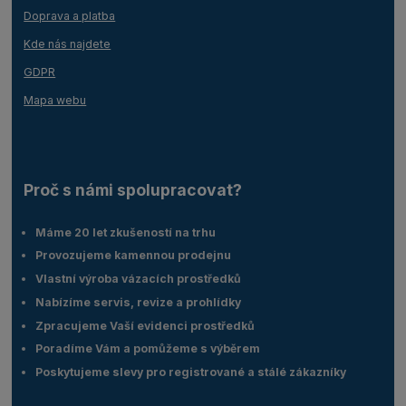
Doprava a platba
Kde nás najdete
GDPR
Mapa webu
Proč s námi spolupracovat?
Máme 20 let zkušeností na trhu
Provozujeme kamennou prodejnu
Vlastní výroba vázacích prostředků
Nabízíme servis, revize a prohlídky
Zpracujeme Vaší evidenci prostředků
Poradíme Vám a pomůžeme s výběrem
Poskytujeme slevy pro registrované a stálé zákazníky