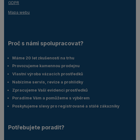
GDPR
Mapa webu
Proč s námi spolupracovat?
Máme 20 let zkušeností na trhu
Provozujeme kamennou prodejnu
Vlastní výroba vázacích prostředků
Nabízíme servis, revize a prohlídky
Zpracujeme Vaší evidenci prostředků
Poradíme Vám a pomůžeme s výběrem
Poskytujeme slevy pro registrované a stálé zákazníky
Potřebujete poradit?