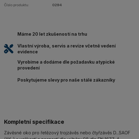
Číslo produktu:
0294
Máme 20 let zkušeností na trhu
Vlastní výroba, servis a revize včetně vedení
evidence
Vyrobíme a dodáme dle požadavku atypické
provedení
Poskytujeme slevy pro naše stálé zákazníky
Kompletní specifikace
Závěsné oko pro řetězový trojzávěs nebo čtyřzávěs D...SAOF