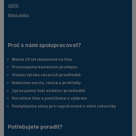
GDPR
Mapa webu
Proč s námi spolupracovat?
Máme 20 let zkušeností na trhu
Provozujeme kamennou prodejnu
Vlastní výroba vázacích prostředků
Nabízíme servis, revize a prohlídky
Zpracujeme Vaší evidenci prostředků
Poradíme Vám a pomůžeme s výběrem
Poskytujeme slevy pro registrované a stálé zákazníky
Potřebujete poradit?