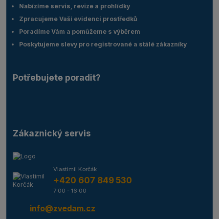
Nabízíme servis, revize a prohlídky
Zpracujeme Vaší evidenci prostředků
Poradíme Vám a pomůžeme s výběrem
Poskytujeme slevy pro registrované a stálé zákazníky
Potřebujete poradit?
Zákaznický servis
Vlastimil Korčák
+420 607 849 530
7:00 - 16:00
info@zvedam.cz