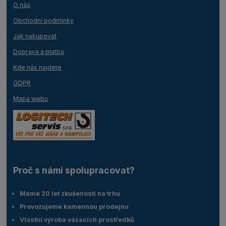
O nás
Obchodní podmínky
Jak nakupovat
Doprava a platba
Kde nás najdete
GDPR
Mapa webu
Proč s námi spolupracovat?
Máme 20 let zkušeností na trhu
Provozujeme kamennou prodejnu
Vlastní výroba vázacích prostředků