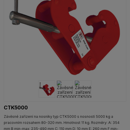
CTK5000
Závěsné zařízení na nosníky typ CTK5000 s nosností 5000 kg a
pracovním rozsahem 80-320 mm. Hmotnost 11 kg. Rozměry: A: 354
mm B min-max: 235-490 mm C: 110 mm D: 10 mm E: 260 mm F min-