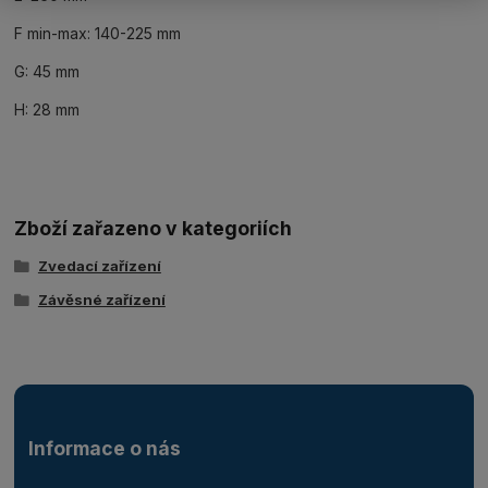
F min-max: 140-225 mm
G: 45 mm
H: 28 mm
Zboží zařazeno v kategoriích
Zvedací zařízení
Závěsné zařízení
Informace o nás