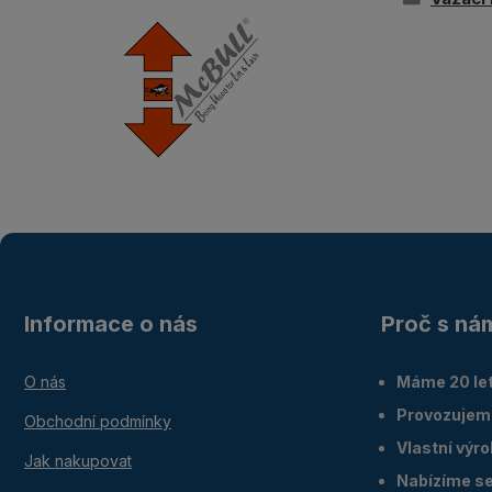
Informace o nás
Proč s ná
O nás
Máme 20 let
Provozujem
Obchodní podmínky
Vlastní výr
Jak nakupovat
Nabízíme ser