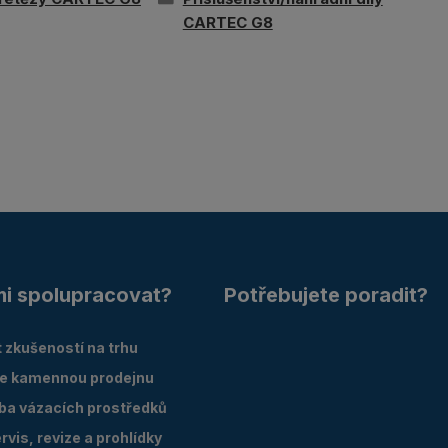
CARTEC G8
mi spolupracovat?
Potřebujete poradit?
 zkušeností na trhu
e kamennou prodejnu
oba vázacích prostředků
vis, revize a prohlídky