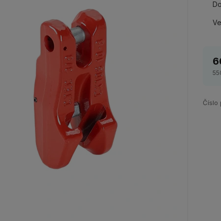
Do
Ve
6
55
Číslo