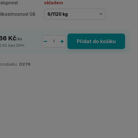
stupnost
skladem
likost/nosnost G8
66 Kč
/
ks
Přidat do košíku
0 Kč
bez DPH
 produktu:
0276