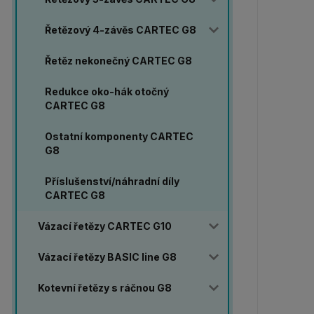
Řetězový 4-závěs CARTEC G8
Řetěz nekonečný CARTEC G8
Redukce oko-hák otočný
CARTEC G8
Ostatní komponenty CARTEC
G8
Příslušenství/náhradní díly
CARTEC G8
Vázací řetězy CARTEC G10
Vázací řetězy BASIC line G8
Kotevní řetězy s ráčnou G8