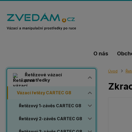
O nás
Obch
Úvod
Řet
Řetězové vázací
prostředky
Zkrac
Vázací řetězy CARTEC G8
Řetězový 1-závěs CARTEC G8
Řetězový 2-závěs CARTEC G8
Řetězový 3-závěs CARTEC G8