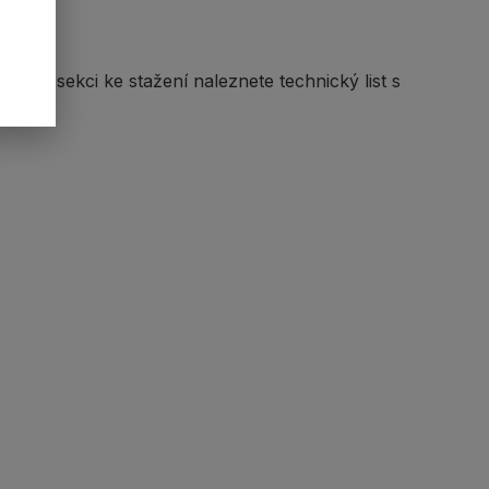
ěru. V sekci ke stažení naleznete technický list s