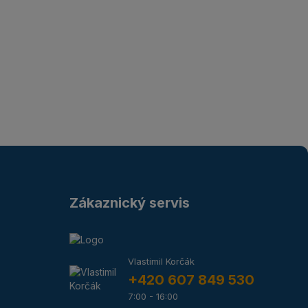
Zákaznický servis
Vlastimil Korčák
+420 607 849 530
7:00 - 16:00