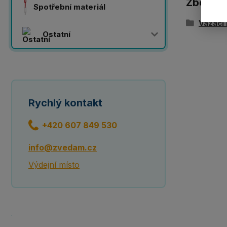
Zboží z
Spotřební materiál
Vázací
Ostatní
Rychlý kontakt
+420 607 849 530
info@zvedam.cz
Výdejní místo