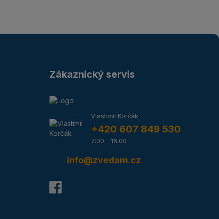
Zákaznický servis
Vlastimil Korčák
+420 607 849 530
7:00 - 16:00
info@zvedam.cz