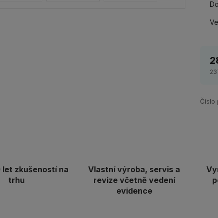
Do
Ve
2
23
Číslo
let zkušeností na
Vlastní výroba, servis a
Vy
trhu
revize včetně vedení
p
evidence