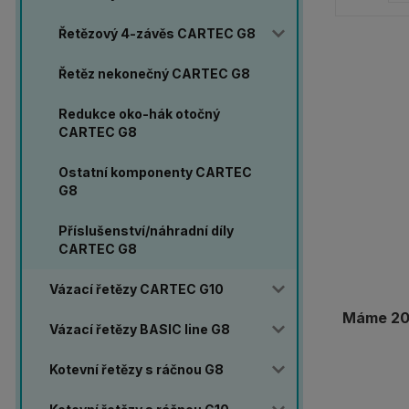
Řetězový 4-závěs CARTEC G8
Řetěz nekonečný CARTEC G8
Redukce oko-hák otočný
CARTEC G8
Ostatní komponenty CARTEC
G8
Příslušenství/náhradní díly
CARTEC G8
Vázací řetězy CARTEC G10
Máme 20 
Vázací řetězy BASIC line G8
Kotevní řetězy s ráčnou G8