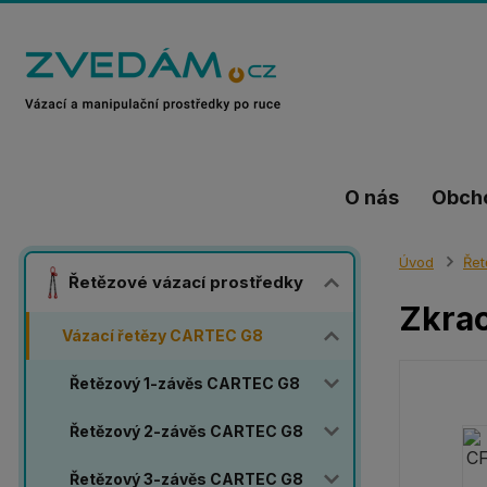
O nás
Obch
Úvod
Řet
Řetězové vázací prostředky
Zkrac
Vázací řetězy CARTEC G8
Řetězový 1-závěs CARTEC G8
Řetězový 2-závěs CARTEC G8
Řetězový 3-závěs CARTEC G8