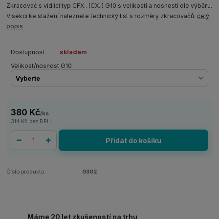
Zkracovač s vidlicí typ CFX.. (CX..) G10 s velikostí a nosností dle výběru.
V sekci ke stažení naleznete technický list s rozměry zkracovačů.
celý
popis
Dostupnost
skladem
Velikost/nosnost G10
380 Kč
/
ks
314 Kč
bez DPH
Přidat do košíku
Číslo produktu:
0302
Máme 20 let zkušeností na trhu