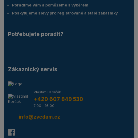
Poradíme Vám a pomůžeme s výběrem
Poskytujeme slevy pro registrované a stálé zákazníky
Potřebujete poradit?
Zákaznický servis
Vlastimil Korčák
+420 607 849 530
7:00 - 16:00
info@zvedam.cz