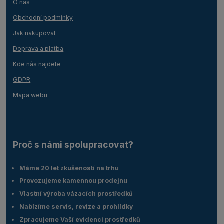
O nás
Obchodní podmínky
Jak nakupovat
Doprava a platba
Kde nás najdete
GDPR
Mapa webu
Proč s námi spolupracovat?
Máme 20 let zkušeností na trhu
Provozujeme kamennou prodejnu
Vlastní výroba vázacích prostředků
Nabízíme servis, revize a prohlídky
Zpracujeme Vaší evidenci prostředků