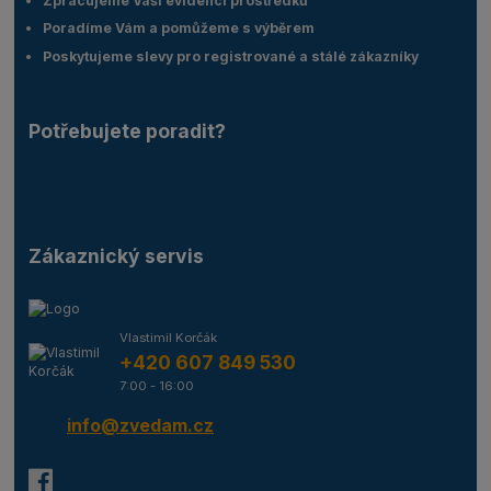
Zpracujeme Vaší evidenci prostředků
Poradíme Vám a pomůžeme s výběrem
Poskytujeme slevy pro registrované a stálé zákazníky
Potřebujete poradit?
Zákaznický servis
Vlastimil Korčák
+420 607 849 530
7:00 - 16:00
info@zvedam.cz