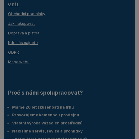
O nás
Obchodní podmínky
Jak nakupovat
Doprava a platba
Kde nás najdete
GDPR
Mapa webu
Proč s námi spolupracovat?
Máme 20 let zkušeností na trhu
Provozujeme kamennou prodejnu
Vlastní výroba vázacích prostředků
Nabízíme servis, revize a prohlídky