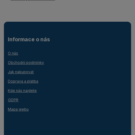
Informace o nás
O nás
Obchodní podmínky
Jak nakupovat
Doprava a platba
Kde nás najdete
GDPR
Mapa webu