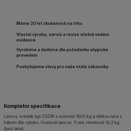
Máme 20 let zkušeností na trhu
Vlastní výroba, servis a revize včetně vedení
evidence
Vyrobíme a dodáme dle požadavku atypické
provedení
Poskytujeme slevy pro naše stálé zákazníky
Kompletní specifikace
Lanový zvedák typ CSZ16 s nosností 1600 kg a délkou lana s
hákem dle výběru. Ocelové lano pr. 11 mm. Hmotnost 14,3 kg
(bez lana).