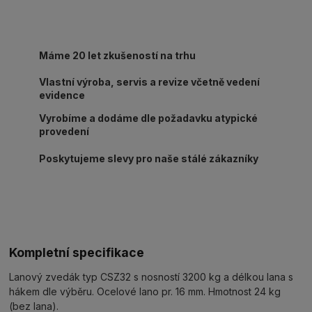
Máme 20 let zkušeností na trhu
Vlastní výroba, servis a revize včetně vedení
evidence
Vyrobíme a dodáme dle požadavku atypické
provedení
Poskytujeme slevy pro naše stálé zákazníky
Kompletní specifikace
Lanový zvedák typ CSZ32 s nosností 3200 kg a délkou lana s
hákem dle výběru. Ocelové lano pr. 16 mm. Hmotnost 24 kg
(bez lana).