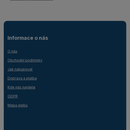
Informace o nás
O nás
Obchodní podmínky
Jak nakupovat
Doprava a platba
Kde nás najdete
GDPR
Mapa webu