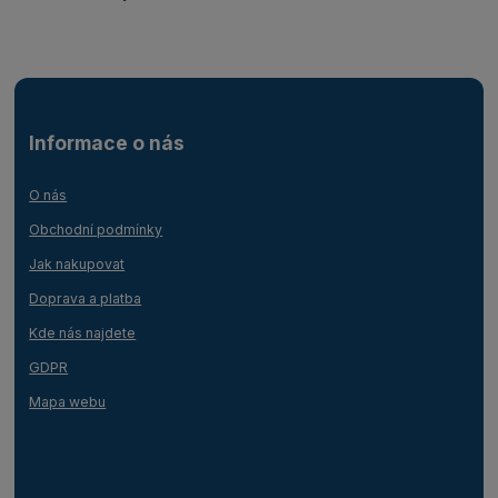
Informace o nás
O nás
Obchodní podmínky
Jak nakupovat
Doprava a platba
Kde nás najdete
GDPR
Mapa webu