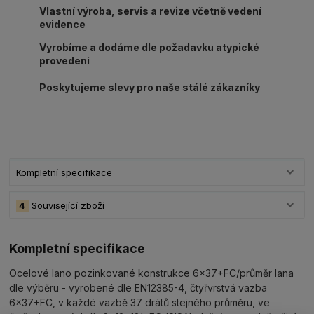
Vlastní výroba, servis a revize včetně vedení
evidence
Vyrobíme a dodáme dle požadavku atypické
provedení
Poskytujeme slevy pro naše stálé zákazníky
Kompletní specifikace
4
Související zboží
Kompletní specifikace
Ocelové lano pozinkované konstrukce 6x37+FC/průměr lana
dle výběru - vyrobené dle EN12385-4, čtyřvrstvá vazba
6x37+FC, v každé vazbě 37 drátů stejného průměru, ve