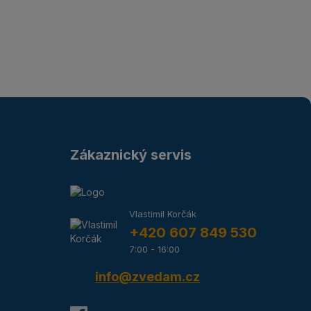
Zákaznický servis
Vlastimil Korčák
+420 607 849 530
7:00 - 16:00
info@zvedam.cz