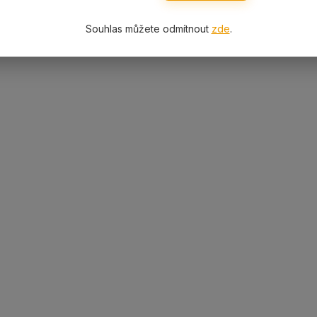
Souhlas můžete odmítnout
zde
.