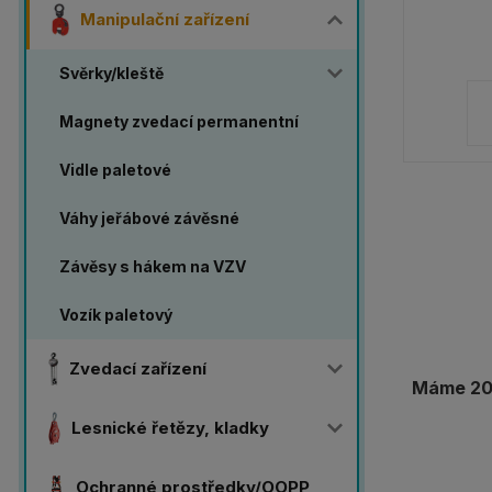
Manipulační zařízení
Svěrky/kleště
Magnety zvedací permanentní
Vidle paletové
Váhy jeřábové závěsné
Závěsy s hákem na VZV
Vozík paletový
Zvedací zařízení
Máme 20 
Lesnické řetězy, kladky
Ochranné prostředky/OOPP