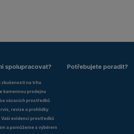
mi spolupracovat?
Potřebujete poradit?
 zkušeností na trhu
e kamennou prodejnu
oba vázacích prostředků
vis, revize a prohlídky
Vaší evidenci prostředků
ám a pomůžeme s výběrem