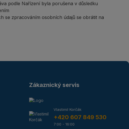
áva podle Nařízení byla porušena v důsledku
ením
ch se zpracováním osobních údajů se obrátit na
Zákaznický servis
Vlastimil Korčák
+420 607 849 530
7:00 - 16:00