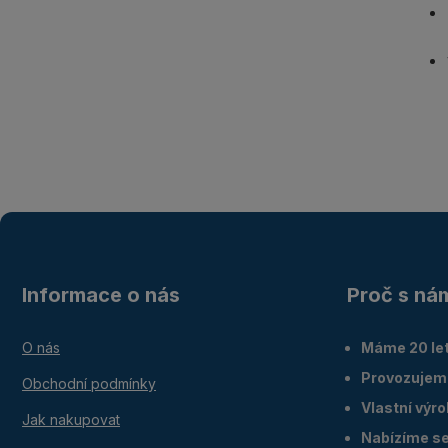
Informace o nás
Proč s ná
O nás
Máme 20 let
Provozujem
Obchodní podmínky
Vlastní výr
Jak nakupovat
Nabízíme ser