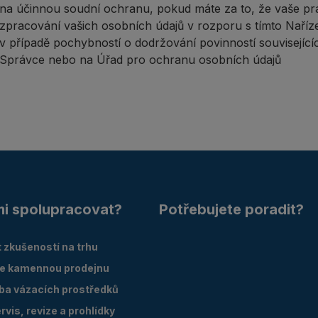
na účinnou soudní ochranu, pokud máte za to, že vaše pr
zpracování vašich osobních údajů v rozporu s tímto Naříz
v případě pochybností o dodržování povinností související
Správce nebo na Úřad pro ochranu osobních údajů
mi spolupracovat?
Potřebujete poradit?
 zkušeností na trhu
e kamennou prodejnu
oba vázacích prostředků
vis, revize a prohlídky