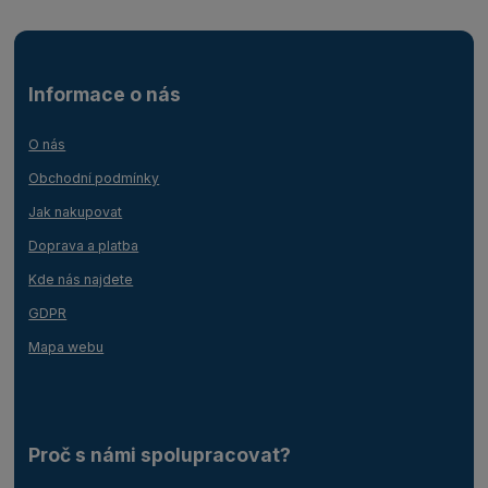
Informace o nás
O nás
Obchodní podmínky
Jak nakupovat
Doprava a platba
Kde nás najdete
GDPR
Mapa webu
Proč s námi spolupracovat?