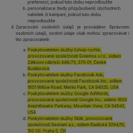
preferencí, pokud tuto dobu neprodloužíte
personalizace (tedy přizpůsobení) obchodních
nabídek či kampaní, pokud tuto dobu
neprodloužíte
Zpracování osobních údajů je prováděno Správcem
osobních údajů, osobní údaje však mohou zpracovávat i
tito zpracovatelé:
Poskytovatelem služby Eshop-rychle,
provozované společností Golemos s.r.o., sídlem
Zátkovo nábřeží 448/73, 370 01, České
Budějovice
Poskytovatelem služby Facebook Ads,
provozované společností Facebook Inc., sídlem
1601 Willow Road, Menlo Park, CA 94025, USA
Poskytovatelem služby Google AdWords,
provozované společností Google Inc., sídlem 1600
Amphitheatre Parkway, Mountain View, CA 94043,
USA
Poskytovatelem služby Sklik, provozované
společností Seznam a.s., sídlem Radlická 3294/10,
150 00, Praha 5, ČR