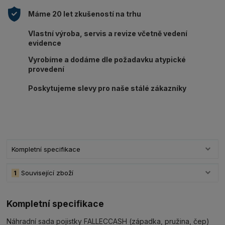
Máme 20 let zkušeností na trhu
Vlastní výroba, servis a revize včetně vedení
evidence
Vyrobíme a dodáme dle požadavku atypické
provedení
Poskytujeme slevy pro naše stálé zákazníky
Kompletní specifikace
1
Související zboží
Kompletní specifikace
Náhradní sada pojistky FALLECCASH (západka, pružina, čep)