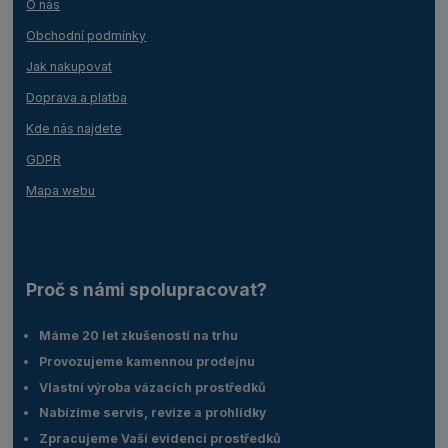
O nás
Obchodní podmínky
Jak nakupovat
Doprava a platba
Kde nás najdete
GDPR
Mapa webu
Proč s námi spolupracovat?
Máme 20 let zkušeností na trhu
Provozujeme kamennou prodejnu
Vlastní výroba vázacích prostředků
Nabízíme servis, revize a prohlídky
Zpracujeme Vaší evidenci prostředků