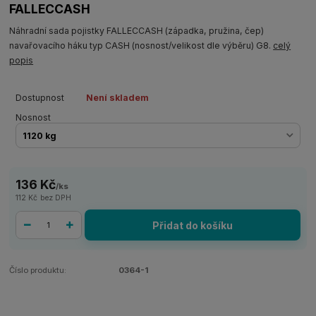
FALLECCASH
Náhradní sada pojistky FALLECCASH (západka, pružina, čep)
navařovacího háku typ CASH (nosnost/velikost dle výběru) G8.
celý
popis
Dostupnost
Není skladem
Nosnost
136 Kč
/
ks
112 Kč
bez DPH
Přidat do košíku
Číslo produktu:
0364-1