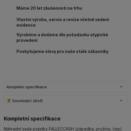
Máme 20 let zkušeností na trhu
Vlastní výroba, servis a revize včetně vedení
evidence
Vyrobíme a dodáme dle požadavku atypické
provedení
Poskytujeme slevy pro naše stálé zákazníky
Kompletní specifikace
1
Související zboží
Kompletní specifikace
Náhradní sada pojistky FALLECCASH (západka, pružina, čep)