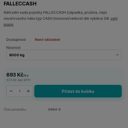
FALLECCASH
Náhradní sada pojistky FALLECCASH (západka, pružina, čep)
navařovacího háku typ CASH (nosnost/velikost dle výběru) G8.
celý
popis
Dostupnost
Není skladem
Nosnost
693 Kč
/
ks
573 Kč
bez DPH
Přidat do košíku
Číslo produktu:
0364-5