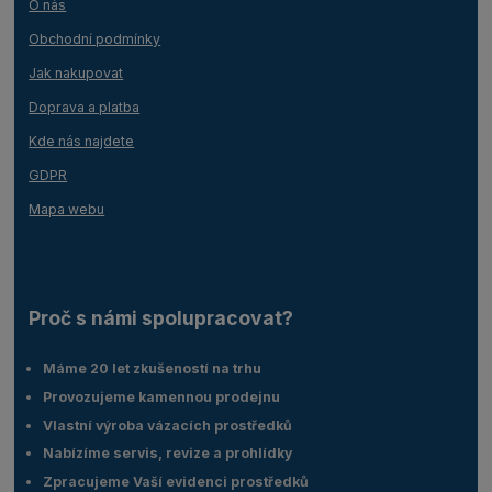
O nás
Obchodní podmínky
Jak nakupovat
Doprava a platba
Kde nás najdete
GDPR
Mapa webu
Proč s námi spolupracovat?
Máme 20 let zkušeností na trhu
Provozujeme kamennou prodejnu
Vlastní výroba vázacích prostředků
Nabízíme servis, revize a prohlídky
Zpracujeme Vaší evidenci prostředků