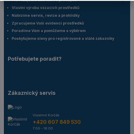
Vlastní výroba vázacích prostředků
Nabízíme servis, revize a prohlídky
Zpracujeme Vaší evidenci prostředků
Poradíme Vám a pomůžeme s výběrem
Poskytujeme slevy pro registrované a stálé zákazníky
Potřebujete poradit?
Zákaznický servis
Vlastimil Korčák
+420 607 849 530
7:00 - 16:00