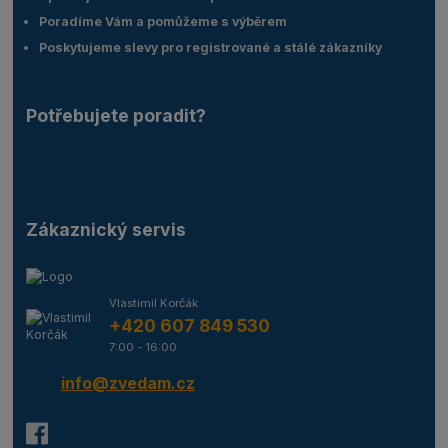
Poradíme Vám a pomůžeme s výběrem
Poskytujeme slevy pro registrované a stálé zákazníky
Potřebujete poradit?
Zákaznický servis
Vlastimil Korčák
+420 607 849 530
7:00 - 16:00
info@zvedam.cz