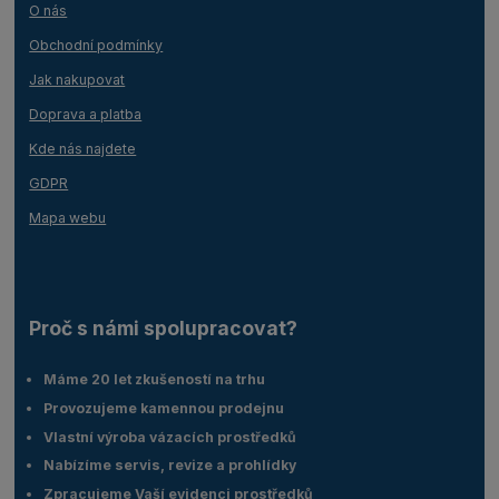
O nás
Obchodní podmínky
Jak nakupovat
Doprava a platba
Kde nás najdete
GDPR
Mapa webu
Proč s námi spolupracovat?
Máme 20 let zkušeností na trhu
Provozujeme kamennou prodejnu
Vlastní výroba vázacích prostředků
Nabízíme servis, revize a prohlídky
Zpracujeme Vaší evidenci prostředků