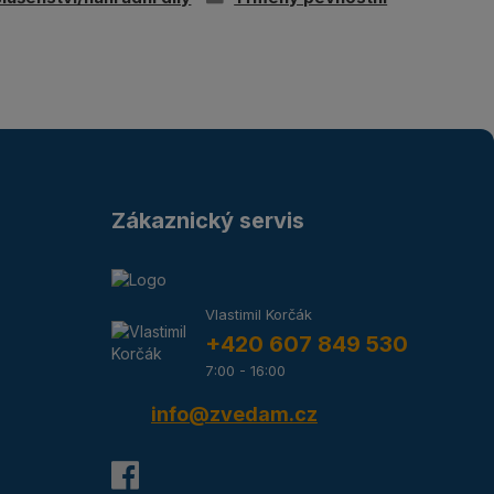
Zákaznický servis
Vlastimil Korčák
+420 607 849 530
7:00 - 16:00
info@zvedam.cz