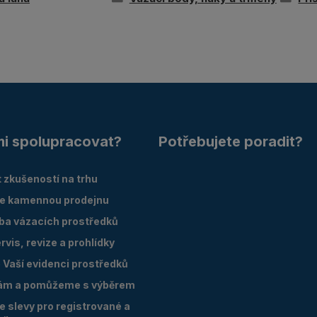
mi spolupracovat?
Potřebujete poradit?
 zkušeností na trhu
e kamennou prodejnu
oba vázacích prostředků
vis, revize a prohlídky
Vaší evidenci prostředků
ám a pomůžeme s výběrem
 slevy pro registrované a