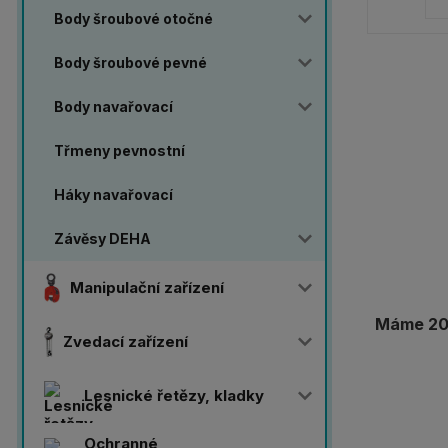
Body šroubové otočné
Body šroubové pevné
Body navařovací
Třmeny pevnostní
Háky navařovací
Závěsy DEHA
Manipulační zařízení
Máme 20 
Zvedací zařízení
Lesnické řetězy, kladky
Ochranné