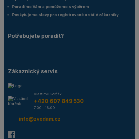
Poradíme Vám a pomůžeme s výběrem
Poskytujeme slevy pro registrované a stálé zákazníky
Potřebujete poradit?
Zákaznický servis
Vlastimil Korčák
+420 607 849 530
7:00 - 16:00
info@zvedam.cz