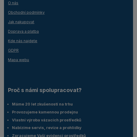
O nás
Obchodní podmínky
Jak nakupovat
Doprava a platba
Kde nás najdete
GDPR
Mapa webu
Proč s námi spolupracovat?
Máme 20 let zkušeností na trhu
Provozujeme kamennou prodejnu
Vlastní výroba vázacích prostředků
Nabízíme servis, revize a prohlídky
Zpracujeme Vaší evidenci prostředků