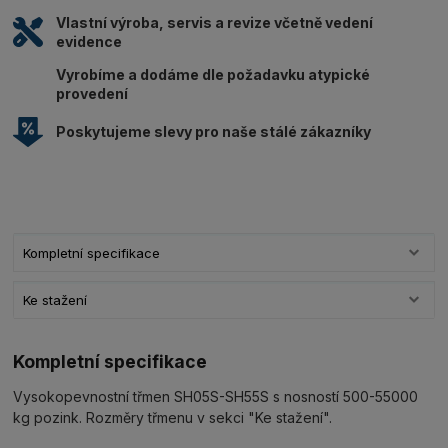
Vlastní výroba, servis a revize včetně vedení
evidence
Vyrobíme a dodáme dle požadavku atypické
provedení
Poskytujeme slevy pro naše stálé zákazníky
Kompletní specifikace
Ke stažení
Kompletní specifikace
Vysokopevnostní třmen SH05S-SH55S s nosností 500-55000
kg pozink. Rozměry třmenu v sekci "Ke stažení".