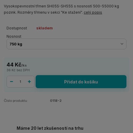
Vysokopevnostní třmen SH05S-SH55S s nosností 500-55000 kg
pozink. Rozměry třmenu v sekci "Ke stažení".
celý popis
Dostupnost
skladem
Nosnost
44 Kč
/
ks
36 Kč
bez DPH
Přidat do košíku
Číslo produktu:
0118-2
Máme 20 let zkušeností na trhu