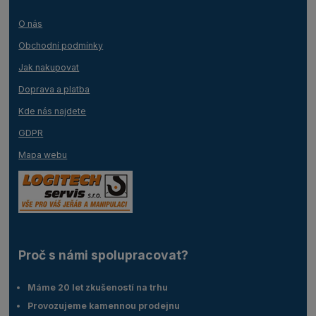
O nás
Obchodní podmínky
Jak nakupovat
Doprava a platba
Kde nás najdete
GDPR
Mapa webu
Proč s námi spolupracovat?
Máme 20 let zkušeností na trhu
Provozujeme kamennou prodejnu