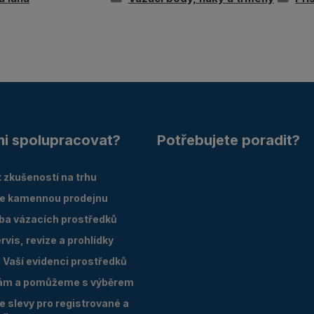
mi spolupracovat?
Potřebujete poradit?
 zkušeností na trhu
e kamennou prodejnu
oba vázacích prostředků
vis, revize a prohlídky
Vaší evidenci prostředků
ám a pomůžeme s výběrem
 slevy pro registrované a