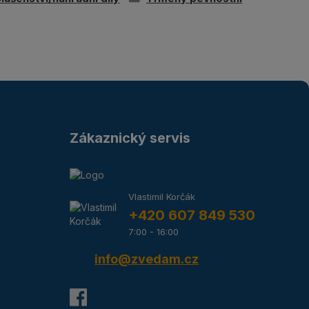
Zákaznický servis
Vlastimil Korčák
+420 607 849 530
7:00 - 16:00
info@zvedam.cz