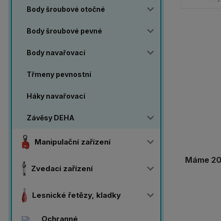
Body šroubové otočné
Body šroubové pevné
Body navařovací
Třmeny pevnostní
Háky navařovací
Závěsy DEHA
Manipulační zařízení
Máme 20 
Zvedací zařízení
Lesnické řetězy, kladky
Ochranné