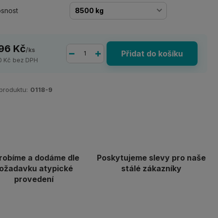
snost
96 Kč
/
ks
Přidat do košíku
0 Kč
bez DPH
 produktu:
0118-9
robíme a dodáme dle
Poskytujeme slevy pro naše
ožadavku atypické
stálé zákazníky
provedení