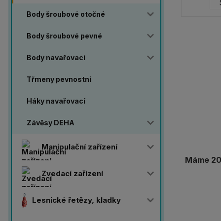
Body šroubové otočné
Body šroubové pevné
Body navařovací
Třmeny pevnostní
Háky navařovací
Závěsy DEHA
Manipulační zařízení
Máme 20 
Zvedací zařízení
Lesnické řetězy, kladky