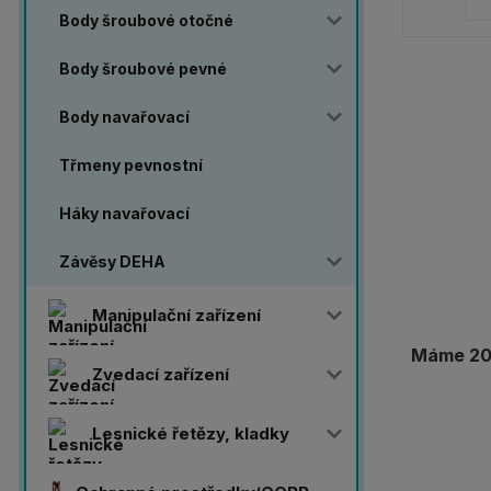
Body šroubové otočné
Body šroubové pevné
Body navařovací
Třmeny pevnostní
Háky navařovací
Závěsy DEHA
Manipulační zařízení
Máme 20 
Zvedací zařízení
Lesnické řetězy, kladky