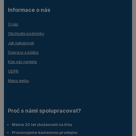
Informace o nás
O nás
Obchodní podmínky
Jak nakupovat
Doprava a platba
Kde nás najdete
GDPR
Mapa webu
Proč s námi spolupracovat?
Máme 20 let zkušeností na trhu
Provozujeme kamennou prodejnu