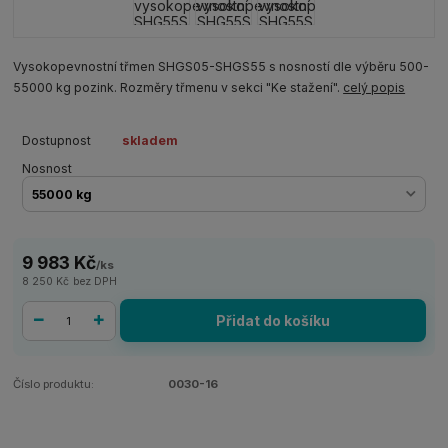
Vysokopevnostní třmen SHGS05-SHGS55 s nosností dle výběru 500-
55000 kg pozink. Rozměry třmenu v sekci "Ke stažení".
celý popis
Dostupnost
skladem
Nosnost
9 983 Kč
/
ks
8 250 Kč
bez DPH
Přidat do košíku
Číslo produktu:
0030-16