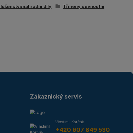
slušenství/náhradní díly
Třmeny pevnostní
Zákaznický servis
Vlastimil Korčák
+420 607 849 530