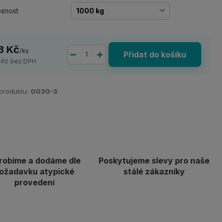
snost
8 Kč
/
ks
Přidat do košíku
 Kč
bez DPH
 produktu:
0030-3
robíme a dodáme dle
Poskytujeme slevy pro naše
ožadavku atypické
stálé zákazníky
provedení