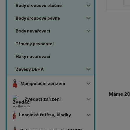
Body šroubové otočné
Body šroubové pevné
Body navařovací
Třmeny pevnostní
Háky navařovací
Závěsy DEHA
Manipulační zařízení
Máme 20 
Zvedací zařízení
Lesnické řetězy, kladky