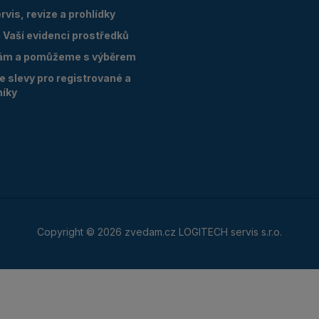
vis, revize a prohlídky
Vaší evidenci prostředků
ám a pomůžeme s výběrem
 slevy pro registrované a
níky
Copyright © 2026 zvedam.cz LOGITECH servis s.r.o.