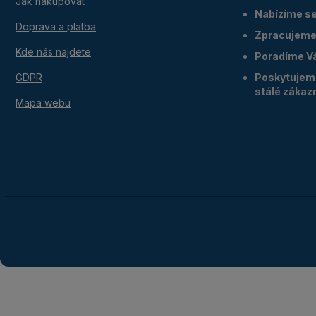
Jak nakupovat
Nabízíme ser
Doprava a platba
Zpracujeme 
Kde nás najdete
Poradíme V
GDPR
Poskytujeme
stálé zákaz
Mapa webu