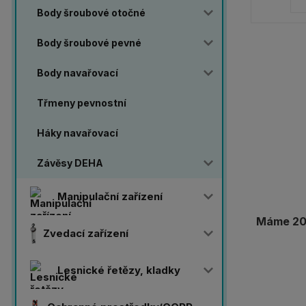
Body šroubové otočné
Body šroubové pevné
Body navařovací
Třmeny pevnostní
Háky navařovací
Závěsy DEHA
Manipulační zařízení
Máme 20 
Zvedací zařízení
Lesnické řetězy, kladky