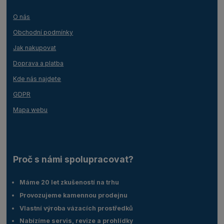
O nás
Obchodní podmínky
Jak nakupovat
Doprava a platba
Kde nás najdete
GDPR
Mapa webu
Proč s námi spolupracovat?
Máme 20 let zkušeností na trhu
Provozujeme kamennou prodejnu
Vlastní výroba vázacích prostředků
Nabízíme servis, revize a prohlídky