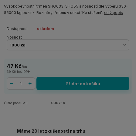
Vysokopevnostní třmen SHG033-SHG55 s nosností dle výběru 330-
55000 kg pozink. Rozměry třmenu v sekci "Ke stažení".
celý popis
Dostupnost
skladem
Nosnost
47 Kč
/
ks
39 Kč
bez DPH
Přidat do košíku
Číslo produktu:
0007-4
Máme 20 let zkušeností na trhu