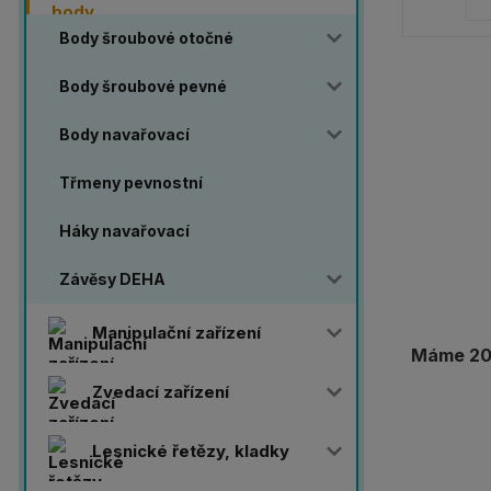
Body šroubové otočné
Body šroubové pevné
Body navařovací
Třmeny pevnostní
Háky navařovací
Závěsy DEHA
Manipulační zařízení
Máme 20 
Zvedací zařízení
Lesnické řetězy, kladky