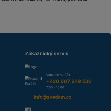
Zákaznický servis
Vlastimil Korčák
+420 607 849 530
7:00 - 16:00
info@zvedam.cz