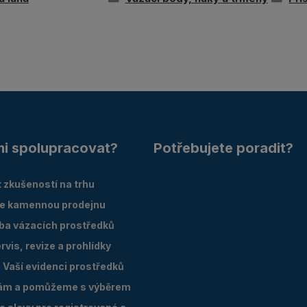
mi spolupracovat?
Potřebujete poradit?
 zkušeností na trhu
e kamennou prodejnu
oba vázacích prostředků
vis, revize a prohlídky
Vaší evidenci prostředků
ám a pomůžeme s výběrem