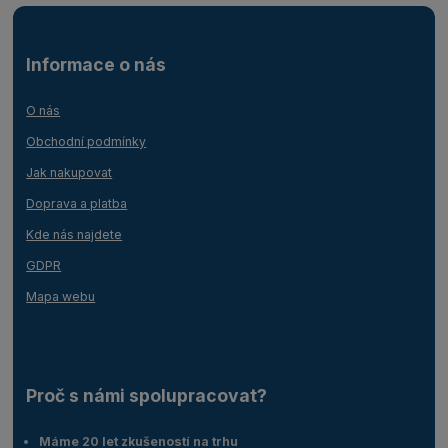
Informace o nás
O nás
Obchodní podmínky
Jak nakupovat
Doprava a platba
Kde nás najdete
GDPR
Mapa webu
Proč s námi spolupracovat?
Máme 20 let zkušeností na trhu