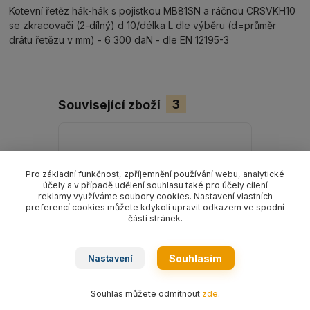
Kotevní řetěz hák-hák s pojistkou MB81SN a ráčnou CRSVKH10
se zkracovači (2-dílný) d 10/délka L dle výběru (d=průměr
drátu řetězu v mm) - 6 300 daN - dle EN 12195-3
Související zboží
3
Pro základní funkčnost, zpříjemnění používání webu, analytické
účely a v případě udělení souhlasu také pro účely cílení
reklamy využíváme soubory cookies. Nastavení vlastních
preferencí cookies můžete kdykoli upravit odkazem ve spodní
části stránek.
Souhlasím
Nastavení
Souhlas můžete odmítnout
zde
.