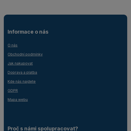
Informace o nás
O nás
Obchodní podmínky
Jak nakupovat
Doprava a platba
Kde nás najdete
GDPR
Mapa webu
Proč s námi spolupracovat?