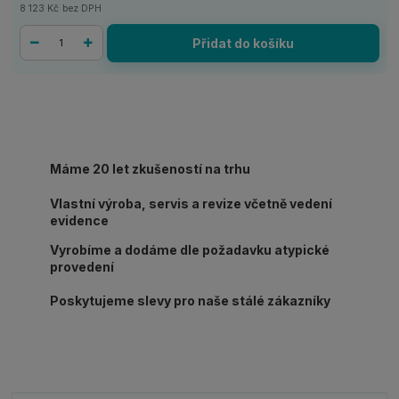
8 123 Kč
bez DPH
Přidat do košíku
Máme 20 let zkušeností na trhu
Vlastní výroba, servis a revize včetně vedení
evidence
Vyrobíme a dodáme dle požadavku atypické
provedení
Poskytujeme slevy pro naše stálé zákazníky