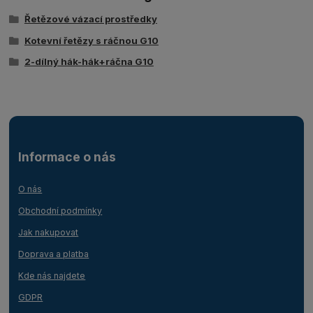
Řetězové vázací prostředky
Kotevní řetězy s ráčnou G10
2-dílný hák-hák+ráčna G10
Informace o nás
O nás
Obchodní podmínky
Jak nakupovat
Doprava a platba
Kde nás najdete
GDPR