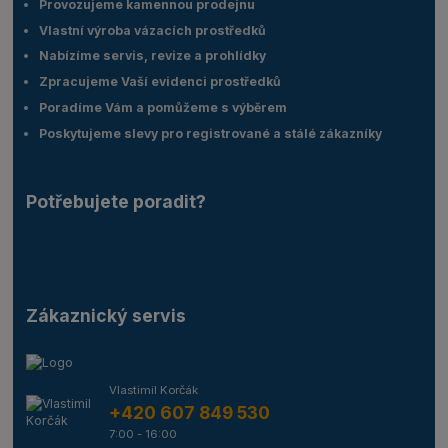
Provozujeme kamennou prodejnu
Vlastní výroba vázacích prostředků
Nabízíme servis, revize a prohlídky
Zpracujeme Vaší evidenci prostředků
Poradíme Vám a pomůžeme s výběrem
Poskytujeme slevy pro registrované a stálé zákazníky
Potřebujete poradit?
Zákaznický servis
Vlastimil Korčák
+420 607 849 530
7:00 - 16:00