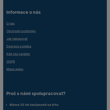
Informace o nás
O nás
Obchodní podmínky
Jak nakupovat
Doprava a platba
Kde nás najdete
GDPR
Mapa webu
Proč s námi spolupracovat?
Máme 20 let zkušeností na trhu