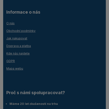
Informace o nás
O nás
Obchodní podmínky
Jak nakupovat
Doprava a platba
Kde nás najdete
GDPR
Mapa webu
Proč s námi spolupracovat?
Máme 20 let zkušeností na trhu