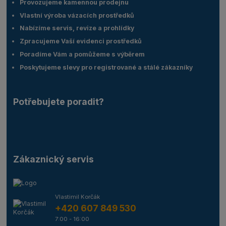
Provozujeme kamennou prodejnu
Vlastní výroba vázacích prostředků
Nabízíme servis, revize a prohlídky
Zpracujeme Vaší evidenci prostředků
Poradíme Vám a pomůžeme s výběrem
Poskytujeme slevy pro registrované a stálé zákazníky
Potřebujete poradit?
Zákaznický servis
Vlastimil Korčák
+420 607 849 530
7:00 - 16:00