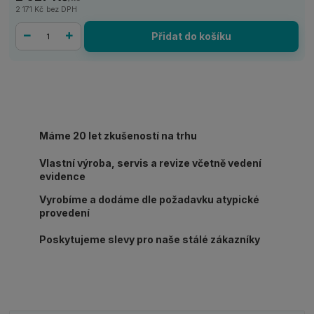
2 171 Kč
bez DPH
Přidat do košíku
Máme 20 let zkušeností na trhu
Vlastní výroba, servis a revize včetně vedení
evidence
Vyrobíme a dodáme dle požadavku atypické
provedení
Poskytujeme slevy pro naše stálé zákazníky