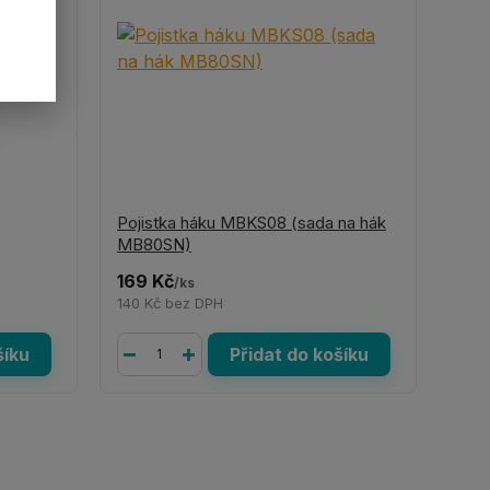
Pojistka háku MBKS08 (sada na hák
MB80SN)
169 Kč
/
ks
140 Kč
bez DPH
šíku
Přidat do košíku