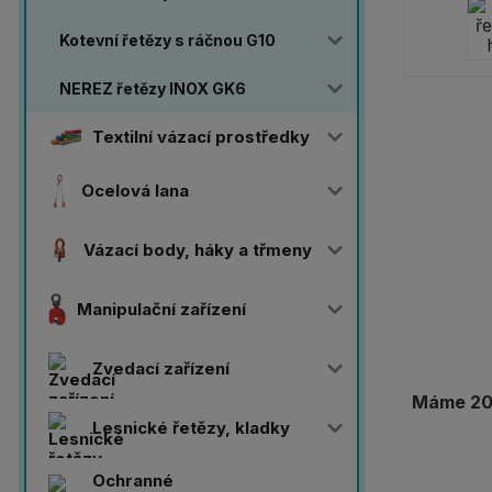
Kotevní řetězy s ráčnou G10
NEREZ řetězy INOX GK6
Textilní vázací prostředky
Ocelová lana
Vázací body, háky a třmeny
Manipulační zařízení
Zvedací zařízení
Máme 20 
Lesnické řetězy, kladky
Ochranné