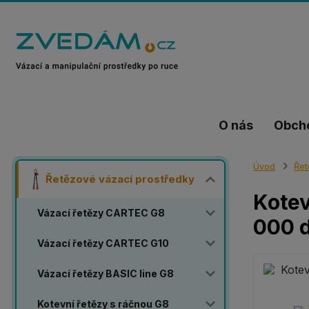
O nás
Obch
Úvod
Řet
Řetězové vázací prostředky
Kotev
Vázací řetězy CARTEC G8
000 
Vázací řetězy CARTEC G10
Vázací řetězy BASIC line G8
Kotevní řetězy s ráčnou G8