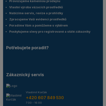
Provozujeme kamennou prodejnu
Vlastní výroba vázacích prostředků
Nabízíme servis, revize a prohlídky
Zpracujeme Vaší evidenci prostředků
Poradíme Vám a pomůžeme s výběrem
Poskytujeme slevy pro registrované a stálé zákazníky
Potřebujete poradit?
Zákaznický servis
Vlastimil Korčák
+420 607 849 530
7:00 - 16:00