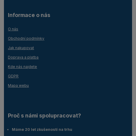
Informace o nás
O nás
Obchodní podmínky
Jak nakupovat
Doprava a platba
Kde nás najdete
GDPR
Mapa webu
Proč s námi spolupracovat?
Máme 20 let zkušeností na trhu