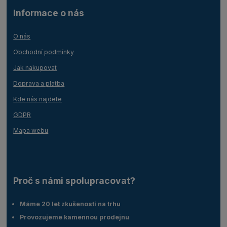
Informace o nás
O nás
Obchodní podmínky
Jak nakupovat
Doprava a platba
Kde nás najdete
GDPR
Mapa webu
Proč s námi spolupracovat?
Máme 20 let zkušeností na trhu
Provozujeme kamennou prodejnu