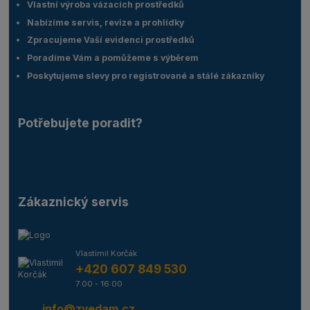
Vlastní výroba vázacích prostředků
Nabízíme servis, revize a prohlídky
Zpracujeme Vaší evidenci prostředků
Poradíme Vám a pomůžeme s výběrem
Poskytujeme slevy pro registrované a stálé zákazníky
Potřebujete poradit?
Zákaznický servis
Vlastimil Korčák
+420 607 849 530
7:00 - 16:00
info@zvedam.cz